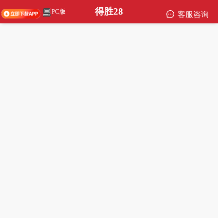
得胜28
PC版
客服咨询